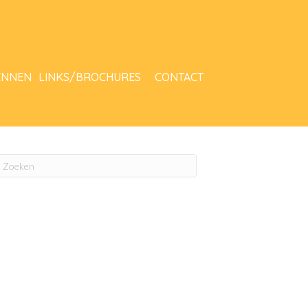
ENNEN
LINKS/BROCHURES
CONTACT