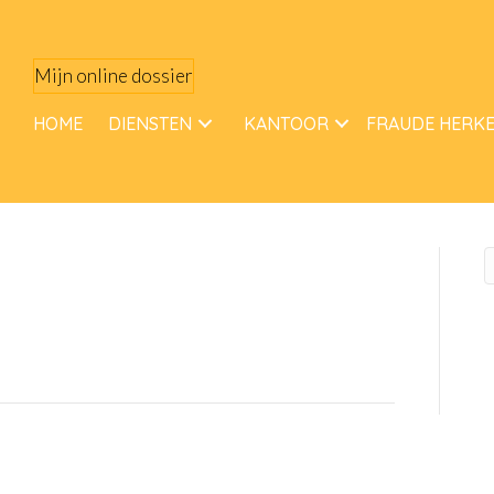
Mijn online dossier
HOME
DIENSTEN
KANTOOR
FRAUDE HERK
N