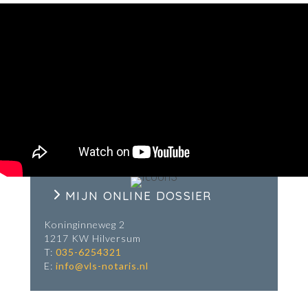
MIJN ONLINE DOSSIER
Koninginneweg 2
1217 KW Hilversum
T:
035-6254321
E:
info@vls-notaris.nl