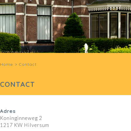
Home
>
Contact
CONTACT
Adres
Koninginneweg 2
1217 KW Hilversum