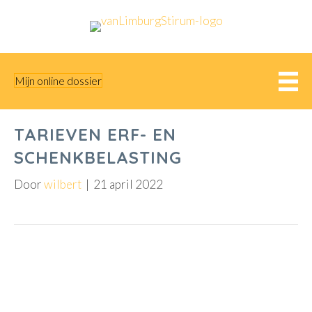
Mijn online dossier
TARIEVEN ERF- EN
SCHENKBELASTING
Door
wilbert
|
21 april 2022