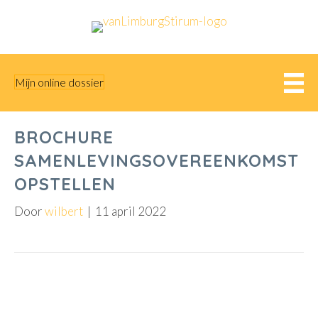
Mijn online dossier
BROCHURE
SAMENLEVINGSOVEREENKOMST
OPSTELLEN
Door
wilbert
|
11 april 2022