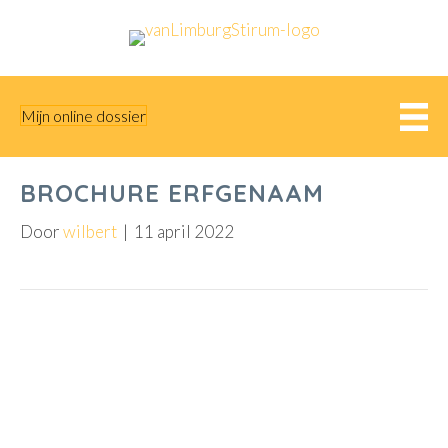
Mijn online dossier
BROCHURE ERFGENAAM
Door
wilbert
|
11 april 2022